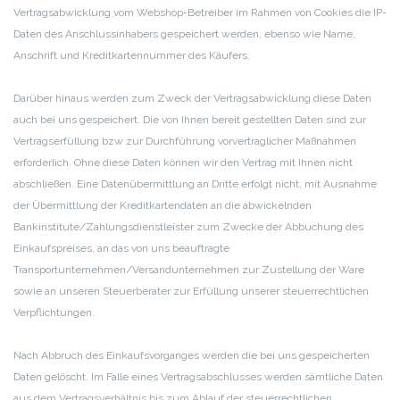
Vertragsabwicklung vom Webshop-Betreiber im Rahmen von Cookies die IP-
Daten des Anschlussinhabers gespeichert werden, ebenso wie Name,
Anschrift und Kreditkartennummer des Käufers.
Darüber hinaus werden zum Zweck der Vertragsabwicklung diese Daten
auch bei uns gespeichert. Die von Ihnen bereit gestellten Daten sind zur
Vertragserfüllung bzw zur Durchführung vorvertraglicher Maßnahmen
erforderlich. Ohne diese Daten können wir den Vertrag mit Ihnen nicht
abschließen. Eine Datenübermittlung an Dritte erfolgt nicht, mit Ausnahme
der Übermittlung der Kreditkartendaten an die abwickelnden
Bankinstitute/Zahlungsdienstleister zum Zwecke der Abbuchung des
Einkaufspreises, an das von uns beauftragte
Transportunternehmen/Versandunternehmen zur Zustellung der Ware
sowie an unseren Steuerberater zur Erfüllung unserer steuerrechtlichen
Verpflichtungen.
Nach Abbruch des Einkaufsvorganges werden die bei uns gespeicherten
Daten gelöscht. Im Falle eines Vertragsabschlusses werden sämtliche Daten
aus dem Vertragsverhältnis bis zum Ablauf der steuerrechtlichen