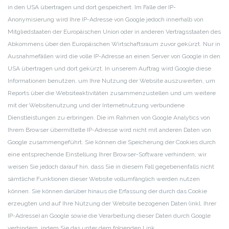
in den USA übertragen und dort gespeichert. Im Falle der IP-
Anonymisierung wird Ihre IP-Adresse von Google jedoch innerhalb von
Mitgliedstaaten der Europäischen Union oder in anderen Vertragsstaaten des
Abkommens über den Europäischen Wirtschaftsraum zuvor gekürzt. Nur in
Ausnahmefällen wird die volle IP-Adresse an einen Server von Google in den
USA übertragen und dort gekürzt. In unserem Auftrag wird Google diese
Informationen benutzen, um Ihre Nutzung der Website auszuwerten, um
Reports über die Websiteaktivitäten zusammenzustellen und um weitere
mit der Websitenutzung und der Internetnutzung verbundene
Dienstleistungen zu erbringen. Die im Rahmen von Google Analytics von
Ihrem Browser übermittelte IP-Adresse wird nicht mit anderen Daten von
Google zusammengeführt. Sie können die Speicherung der Cookies durch
eine entsprechende Einstellung Ihrer Browser-Software verhindern; wir
weisen Sie jedoch darauf hin, dass Sie in diesem Fall gegebenenfalls nicht
sämtliche Funktionen dieser Website vollumfänglich werden nutzen
können. Sie können darüber hinaus die Erfassung der durch das Cookie
erzeugten und auf Ihre Nutzung der Website bezogenen Daten (inkl. Ihrer
IP-Adresse) an Google sowie die Verarbeitung dieser Daten durch Google
verhindern, indem Sie das unter dem folgenden Link