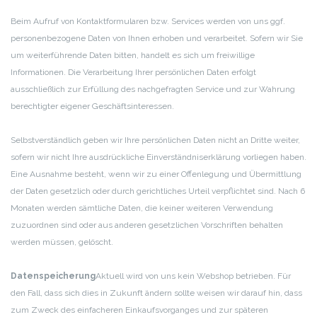
Beim Aufruf von Kontaktformularen bzw. Services werden von uns ggf.
personenbezogene Daten von Ihnen erhoben und verarbeitet. Sofern wir Sie
um weiterführende Daten bitten, handelt es sich um freiwillige
Informationen. Die Verarbeitung Ihrer persönlichen Daten erfolgt
ausschließlich zur Erfüllung des nachgefragten Service und zur Wahrung
berechtigter eigener Geschäftsinteressen.
Selbstverständlich geben wir Ihre persönlichen Daten nicht an Dritte weiter,
sofern wir nicht Ihre ausdrückliche Einverständniserklärung vorliegen haben.
Eine Ausnahme besteht, wenn wir zu einer Offenlegung und Übermittlung
der Daten gesetzlich oder durch gerichtliches Urteil verpflichtet sind. Nach 6
Monaten werden sämtliche Daten, die keiner weiteren Verwendung
zuzuordnen sind oder aus anderen gesetzlichen Vorschriften behalten
werden müssen, gelöscht.
Datenspeicherung
Aktuell wird von uns kein Webshop betrieben. Für
den Fall, dass sich dies in Zukunft ändern sollte weisen wir darauf hin, dass
zum Zweck des einfacheren Einkaufsvorganges und zur späteren