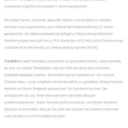
Aufbewahrungsfrist (zumindest 7 Jahre) gespeichert.
Die Daten Name, Anschrift, gekaufte Waren und Kaufdatum werden
darüber hinaus gehend bis zum Ablauf der Produkthaftung (10 Jahre)
gespeichert. Die Datenverarbeitung erfolgt auf Basis der gesetzlichen
Bestimmungen des § 96 Abs 3 TKG sowie des Art 6 Abs 1 lit a (Zustimmung)
und/oder lit b (notwendig zur Vertragserfüllung) der DSGVO.
Cookies
Unsere Websites verwenden so genannte Cookies. Dabei handelt
es sich um kleine Textdateien, die mit Hilfe des Browsers auf Ihrem
Endgerät abgelegt werden. Sie richten keinen Schaden an. Wir nutzen
Cookies dazu, unser Angebot nutzerfreundlich zu gestalten. Einige Cookies
bleiben auf Ihrem Endgerät gespeichert, bis Sie diese löschen. Sie
ermöglichen es uns, Ihren Browser beim nächsten Besuch
wiederzuerkennen. Wenn Sie dies nicht wünschen, so können Sie Ihren
Browser so einrichten, dass er Sie über das Setzen von Cookies informiert
und Sie dies nur im Einzelfall erlauben.