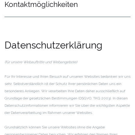
Kontaktmöglichkeiten
Datenschutzerklärung
(für unsere Webauftritte und Webangebote)
Für Ihr Interesse und Ihren Besuch auf unseren Websites bedanken wir uns
sehr. Selbstverständlich ist der Schutz Ihrer persönlichen Daten uns ein
besonderes Anliegen. Wir verarbeiten Ihre Daten daher ausschließlich auf
Grundlage der gesetzlichen Bestimmungen (DSGVO, TKG 2003). In diesen
Datenschutzinformationen informieren wir Sie über die wichtigsten Aspekte
der Datenverarbeitung im Rahmen unserer Websites.
Grundsätzlich können Sie unsere Websites ohne die Angabe
personenbezogener Daten besuchen. Wir erfahren den Namen Ihres