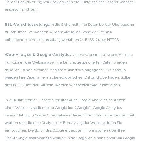
Bei der Deaktivierung von Cookies kann die Funktionalität unserer Website
eingeschränkt sein.
SSL-Verschlüsselung
Um die Sicherheit Ihrer Daten bei der Übertragung
zu schützen, verwenden wir dem aktuellen Stand der Technik
entsprechende Verschlüsselungsverfahren (z. B. SSL) über HTTPS.
Web-Analyse & Google-Analytics
Unsere Websites verwenden lokale
Funktionen der Webanalyse. Ihre bei uns gespeicherten Daten werden
daher an keinen externen Anbieter/Dienst weitergegeben. Keinesfalls
werden Ihre Daten an ein (außereuropäisches) Drittland übertragen. Sollte
dies in Zukunft der Fall sein, werden wir speziell darauf hinweisen.
In Zukunft werden unsere Websites auch Google Analytics benutzen,
einen Webanalysedienst der Google Inc. („Google“). Google Analytics
verwendet sog. „Cookies“, Textdateien, die auf Ihrem Computer gespeichert
werden und die eine Analyse der Benutzung der Website durch Sie
ermöglichen. Die durch das Cookie erzeugten Informationen über Ihre
Benutzung dieser Website werden in der Regel an einen Server von Google