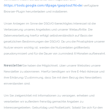
(
https://tools.google.com/dlpage/gaoptout?hl=de
) verfügbare
Browser-Plugin herunterladen und installieren.
Unser Anliegen im Sinne der DSGVO (berechtigtes Interesse) ist die
Verbesserung unseres Angebotes und unserer Webauftritte. Die
Datenverarbeitung hierfür erfolgt selbstverständlich auf Basis der
gesetzlichen Bestimmungen der DSGVO. Da uns die Privatsphäre unserer
Nutzer enorm wichtig ist, werden die Nutzerdaten größtenteils
pseudonymisiert und für die Dauer von zumindest 6 Monaten aufbewahrt.
Newsletter
Sie haben die Möglichkeit, über unsere Websites unsere
Newsletter zu abonnieren. Hierfür benötigen wir Ihre E-Mail-Adresse und
ihre Erklärung/Zustimmung, dass Sie mit dem Bezug des Newsletters
einverstanden sind.
Um Sie zielgerichtet mit Informationen zu versorgen, erheben und
verarbeiten wir außerdem freiwillig gemachte Angaben zu
Interessengebieten, Geburtstag und Postleitzahl. Sobald Sie sich für den